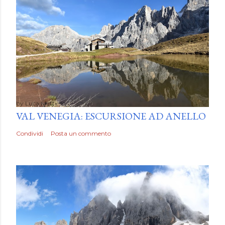
by
Luca Mattiello
VAL VENEGIA: ESCURSIONE AD ANELLO
Condividi
Posta un commento