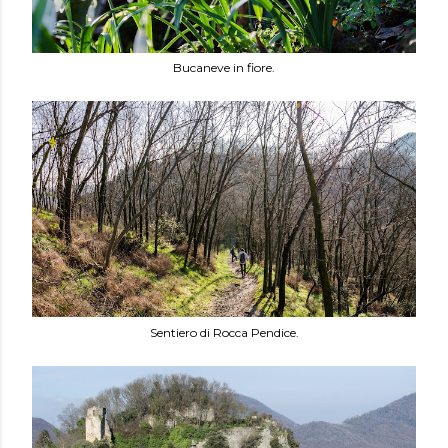
Bucaneve in fiore.
Sentiero di Rocca Pendice.