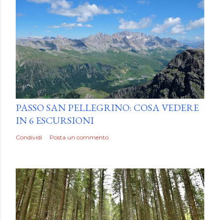
by
Luca Mattiello
PASSO SAN PELLEGRINO: COSA VEDERE
IN 6 ESCURSIONI
Condividi
Posta un commento