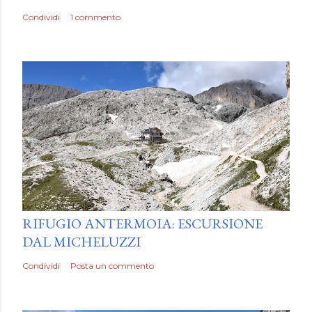
Condividi
1 commento
by
Luca Mattiello
RIFUGIO ANTERMOIA: ESCURSIONE
DAL MICHELUZZI
Condividi
Posta un commento