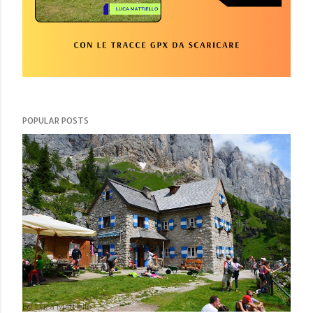
POPULAR POSTS
by
Luca Mattiello