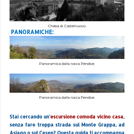
Chiesa di Castelnuovo.
PANORAMICHE:
Panoramica dalla rocca Pendice.
Panoramica dalla rocca Pendice.
Stai cercando un’
escursione comoda vicino casa
,
senza fare troppa strada sul Monte Grappa, ad
Asiago o sul Cesen? Questa guida ti accompagna