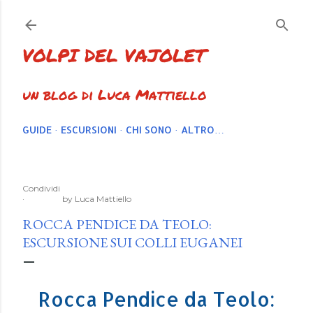
Passa ai contenuti principali
VOLPI DEL VAJOLET
un blog di Luca Mattiello
GUIDE
ESCURSIONI
CHI SONO
ALTRO…
Condividi
by
Luca Mattiello
ROCCA PENDICE DA TEOLO:
ESCURSIONE SUI COLLI EUGANEI
Rocca Pendice da Teolo: