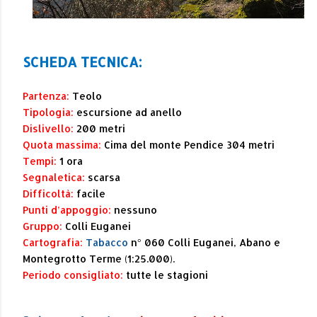
SCHEDA TECNICA:
Partenza:
Teolo
Tipologia:
escursione ad anello
Dislivello:
200 metri
Quota massima:
Cima del monte Pendice 304 metri
Tempi:
1 ora
Segnaletica:
scarsa
Difficoltà:
facile
Punti d’appoggio:
nessuno
Gruppo:
Colli Euganei
Cartografia:
Tabacco
n° 060 Colli Euganei, Abano e
Montegrotto Terme (1:25.000).
Periodo consigliato:
tutte le stagioni