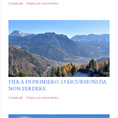
Condividi
Posta un commento
by
Luca Mattiello
FIERA DI PRIMIERO: 13 ESCURSIONI DA
NON PERDERE.
Condividi
Posta un commento