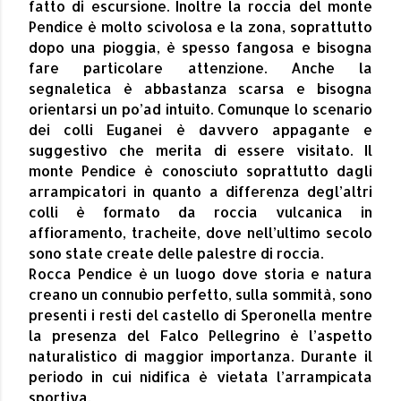
fatto di escursione. Inoltre la roccia del monte
Pendice è molto scivolosa e la zona, so
prattutto
dopo una pioggia, è spesso fangosa e bisogna
fare particolare attenzione. Anche la
segnaletica è abbastanza scarsa e bisogna
orientarsi un po’ad intuito. Comunque lo scenario
dei colli Euganei è davvero appagante e
suggestivo che merita di essere visitato. Il
monte Pendice è conosciuto soprattutto dagli
arrampicatori in quanto a differenza degl’altri
colli è formato da roccia vulcanica in
affioramento, tracheite, dove nell’ultimo secolo
sono state create delle palestre di roccia.
Rocca Pendice è un luogo dove storia e natura
creano un connubio perfetto, sulla sommità, sono
presenti i resti del castello di Speronella mentre
la presenza del Falco Pellegrino è l’aspetto
naturalistico di maggior importanza. Durante il
periodo in cui nidifica è vietata l’arrampicata
sportiva.