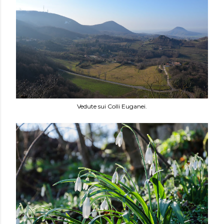
Vedute sui Colli Euganei.