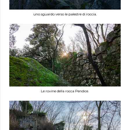
uno sguardo verso le palestre di roccia.
Le rovine della rocca Pendice.