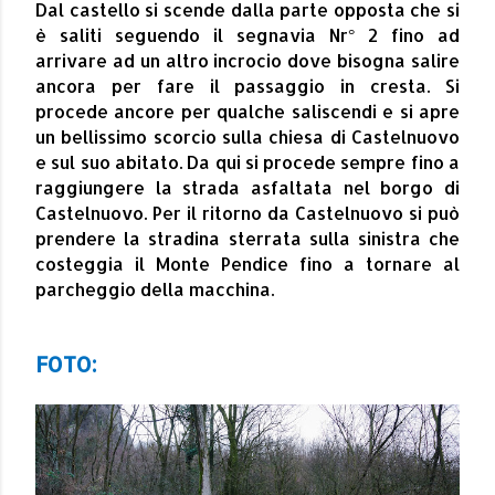
Dal castello si scende dalla parte opposta che si
è saliti seguendo il segnavia Nr° 2 fino ad
arrivare ad un altro incrocio dove bisogna salire
ancora per fare il passaggio in cresta. Si
procede ancore per qualche saliscendi e si apre
un bellissimo scorcio sulla chiesa di Castelnuovo
e sul suo abitato. Da qui si procede sempre fino a
raggiungere la strada asfaltata nel borgo di
Castelnuovo. Per il ritorno da Castelnuovo si può
prendere la stradina sterrata sulla sinistra che
costeggia il Monte Pendice fino a tornare al
parcheggio della macchina.
F
OTO: