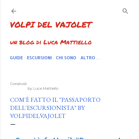
Passa ai contenuti principali
VOLPI DEL VAJOLET
un blog di Luca Mattiello
GUIDE
ESCURSIONI
CHI SONO
ALTRO…
Condividi
by
Luca Mattiello
COM'È FATTO IL "PASSAPORTO
DELL'ESCURSIONISTA" BY
VOLPIDELVAJOLET