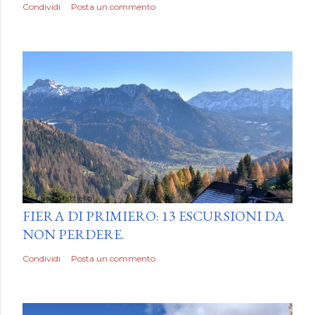
Condividi
Posta un commento
by
Luca Mattiello
FIERA DI PRIMIERO: 13 ESCURSIONI DA
NON PERDERE.
Condividi
Posta un commento