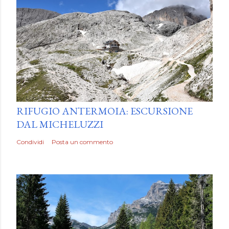
by
Luca Mattiello
RIFUGIO ANTERMOIA: ESCURSIONE
DAL MICHELUZZI
Condividi
Posta un commento