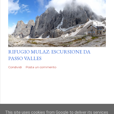
by
Luca Mattiello
RIFUGIO MULAZ: ESCURSIONE DA
PASSO VALLES
Condividi
Posta un commento
This site uses cookies from Google to deliver its services