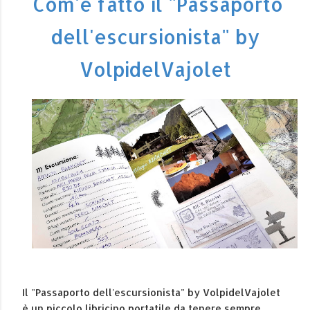
Com'è fatto il "Passaporto
dell'escursionista" by
VolpidelVajolet
Il "Passaporto dell'escursionista" by VolpidelVajolet
è un piccolo libricino portatile da tenere sempre