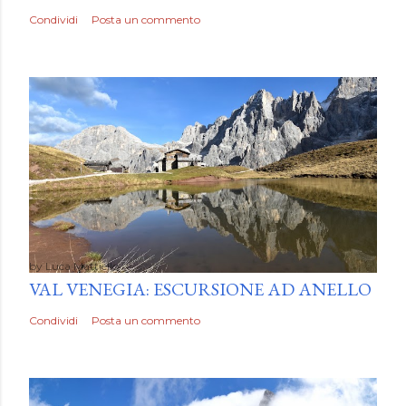
Condividi
Posta un commento
by
Luca Mattiello
VAL VENEGIA: ESCURSIONE AD ANELLO
Condividi
Posta un commento