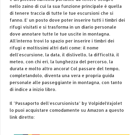
nello zaino di cui la sua funzione principale è quella
di tenere traccia di tutte le tue escursioni che si
fanno. E' un posto dove poter inserire tutti i timbri dei
rifugi visitati e si trasforma in un diario personale
dove annotare tutte le tue uscite in montagna.
All'interno trovi lo spazio per inserire i timbri dei
rifugi e moltissimi altri dati come: il nome
dell'escursione, la data, il dislivello, la difficoltà, il
meteo, con chi eri, la lunghezza del percorso, la
durata e molto altro ancora! Col passare del tempo,
completandolo, diventa una vera e propria guida
personale alle passeggiante in montagna, con tanto
di indice a inizio libro.
Il "Passaporto dell'escursionista" by VolpidelVajolet
lo puoi acquistare comodamente su Amazon a questo
link diretto: