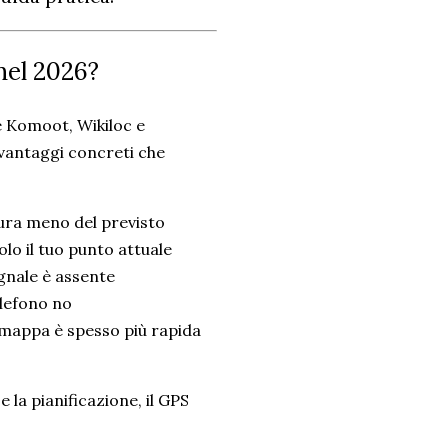
nel 2026?
e Komoot, Wikiloc e
vantaggi concreti che
ura meno del previsto
lo il tuo punto attuale
egnale è assente
elefono no
 mappa è spesso più rapida
 la pianificazione, il GPS