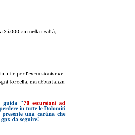
a 25.000 cm nella realtà,
più utile per l'escursionismo:
ogni forcella, ma abbastanza
a guida "
70 escursioni ad
perdere in tutte le Dolomiti
è presente una cartina che
ia gpx da seguire!