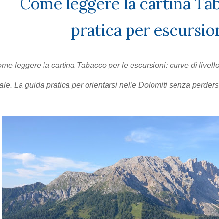
Come leggere la cartina Tab
pratica per escursion
me leggere la cartina Tabacco per le escursioni: curve di livell
ale. La guida pratica per orientarsi nelle Dolomiti senza perders