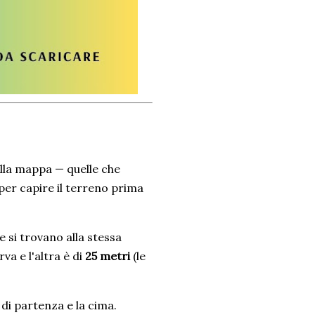
ulla mappa — quelle che
per capire il terreno prima
he si trovano alla stessa
va e l'altra è di
25 metri
(le
o di partenza e la cima.