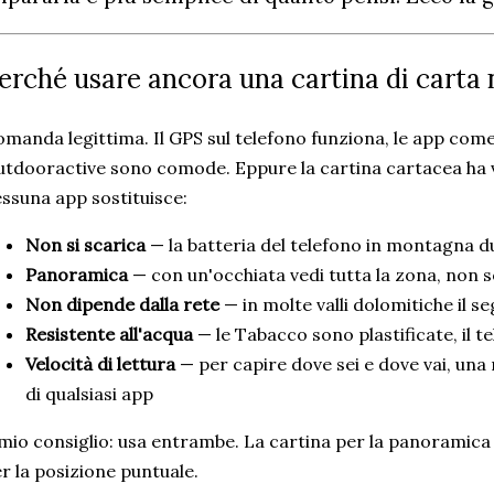
erché usare ancora una cartina di carta 
manda legittima. Il GPS sul telefono funziona, le app com
tdooractive sono comode. Eppure la cartina cartacea ha 
ssuna app sostituisce:
Non si scarica
— la batteria del telefono in montagna d
Panoramica
— con un'occhiata vedi tutta la zona, non so
Non dipende dalla rete
— in molte valli dolomitiche il s
Resistente all'acqua
— le Tabacco sono plastificate, il t
Velocità di lettura
— per capire dove sei e dove vai, una
di qualsiasi app
 mio consiglio: usa entrambe. La cartina per la panoramica e
r la posizione puntuale.