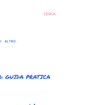
CERCA
I
ALTRO…
: GUIDA PRATICA