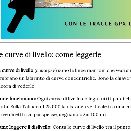
e curve di livello: come leggerle
e
curve di livello
(o isoipse) sono le linee marroni che vedi s
mbrano un labirinto di curve concentriche. Sono la chiave 
cora di vederlo.
ome funzionano:
Ogni curva di livello collega tutti i punti c
ota. Sulla Tabacco 1:25.000 la distanza verticale tra una cur
rve diretttrici, più spesse, segnano ogni 100 m).
me leggere il dislivello:
Conta le curve di livello tra il punt