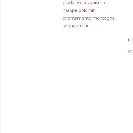
guida escursionismo
mappe dolomiti
orientamento montagna
segnavia cai
Co
sc