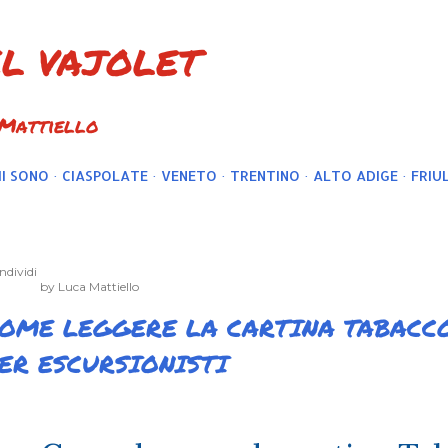
Passa ai contenuti principali
EL VAJOLET
 Mattiello
I SONO
CIASPOLATE
VENETO
TRENTINO
ALTO ADIGE
FRIUL
ndividi
by
Luca Mattiello
OME LEGGERE LA CARTINA TABACCO
ER ESCURSIONISTI