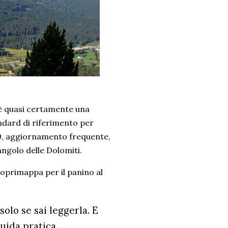
è quasi certamente una
andard di riferimento per
000, aggiornamento frequente,
ngolo delle Dolomiti.
oprimappa per il panino al
lo se sai leggerla. E
uida pratica.