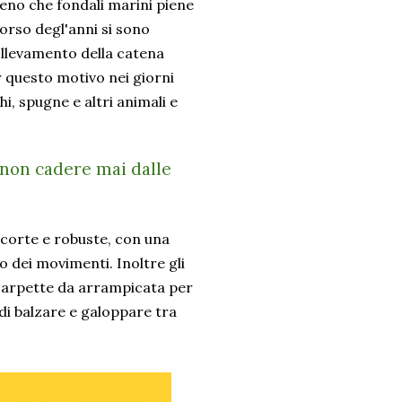
emeno che fondali marini piene
corso degl'anni si sono
sollevamento della catena
er questo motivo nei giorni
hi, spugne e altri animali e
 non cadere mai dalle
 corte e robuste, con una
 dei movimenti. Inoltre gli
scarpette da arrampicata per
di balzare e galoppare tra