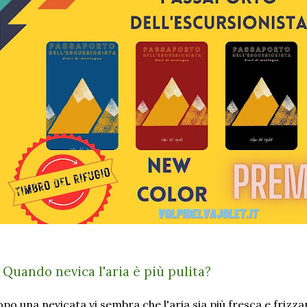
) Quando nevica l'aria è più pulita?
po una nevicata vi sembra che l'aria sia più fresca e frizza