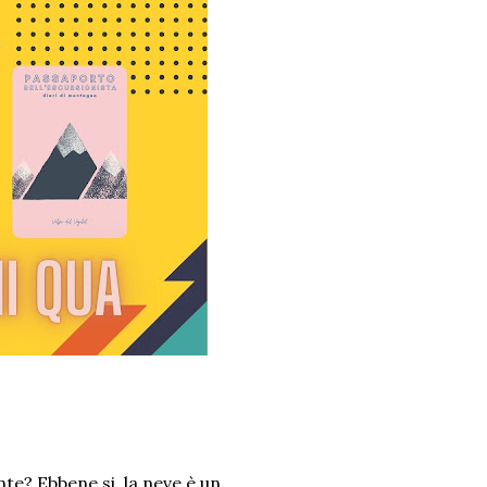
nte? Ebbene si, la neve è un