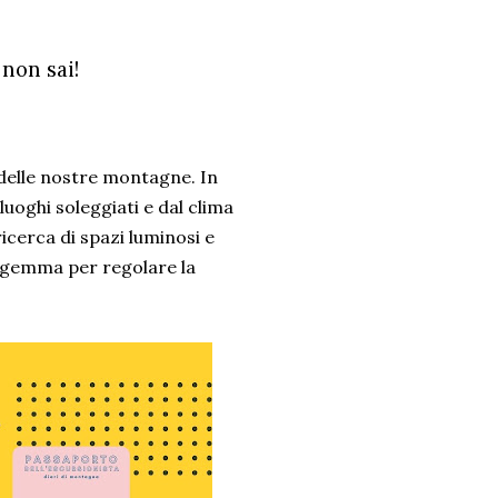
non sai!
o delle nostre montagne. In
 luoghi soleggiati e dal clima
ricerca di spazi luminosi e
atagemma per regolare la