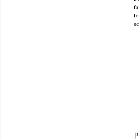
fa
fo
se
P