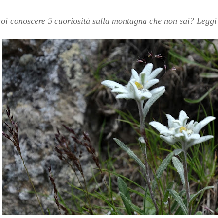
oi conoscere 5 cuoriosità sulla montagna che non sai? Leggi 