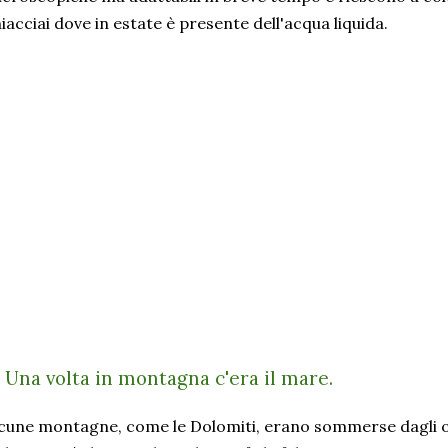
iacciai dove in estate è presente dell'acqua liquida.
) Una volta in montagna c'era il mare.
cune montagne, come le Dolomiti, erano sommerse dagli o