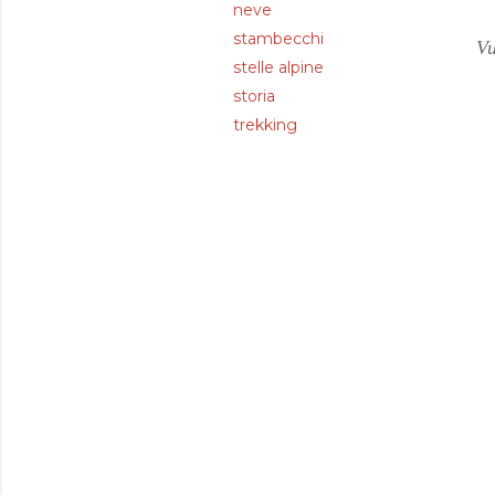
neve
stambecchi
Vu
stelle alpine
storia
trekking