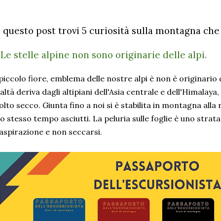
n questo post trovi 5 curiosità sulla montagna che 
) Le stelle alpine non sono originarie delle alpi.
 piccolo fiore, emblema delle nostre alpi è non è originari
altà deriva dagli altipiani dell'Asia centrale e dell'Himalaya,
lto secco. Giunta fino a noi si è stabilita in montagna alla 
lo stesso tempo asciutti. La peluria sulle foglie è uno str
aspirazione e non seccarsi.