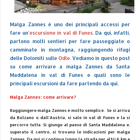
Malga Zannes è uno dei principali accessi per
fare un'
escursione in val di Funes
. Da qui, infatti,
partono molti sentieri per fare passeggiate o
camminate in montagna, raggiungendo rifugi
delle Dolomiti sulle
Odle
. Vediamo in questo post
su come arrivare a malga Zannes da Santa
Maddalena in val di Funes e quali sono le
principali escursioni da fare partendo da qui.
Malga Zannes: come arrivare?
Raggiungere malga Zannes è molto semplice. Se si arriva
da Bolzano o dall'Austria, si sale in val di Funes e la si
percorre tutta. Si giunge al paese di Santa Maddalena e,
superato il centro, si trovano le indicazioni per malga
Zannes. Da qui si continua lungo la strada per altri 6 km e