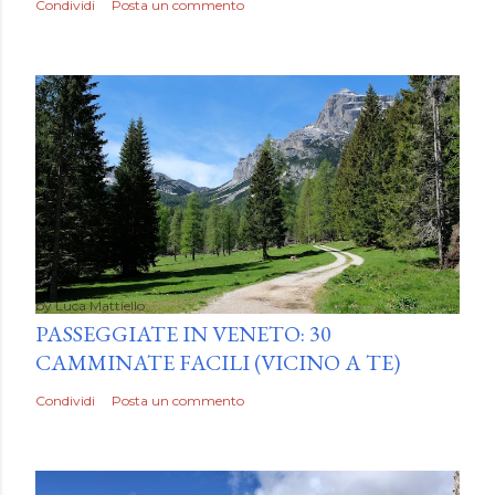
Condividi
Posta un commento
by
Luca Mattiello
PASSEGGIATE IN VENETO: 30
CAMMINATE FACILI (VICINO A TE)
Condividi
Posta un commento