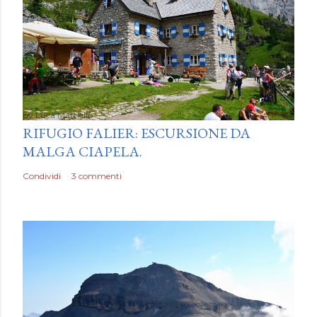
by
Luca Mattiello
RIFUGIO FALIER: ESCURSIONE DA
MALGA CIAPELA.
Condividi
3 commenti