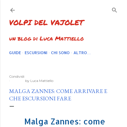
Passa ai contenuti principali
VOLPI DEL VAJOLET
un blog di Luca Mattiello
GUIDE
ESCURSIONI
CHI SONO
ALTRO…
Condividi
by
Luca Mattiello
MALGA ZANNES: COME ARRIVARE E
CHE ESCURSIONI FARE
Malga Zannes: come