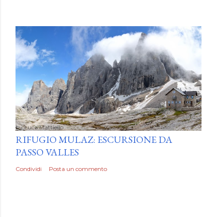
by
Luca Mattiello
RIFUGIO MULAZ: ESCURSIONE DA
PASSO VALLES
Condividi
Posta un commento