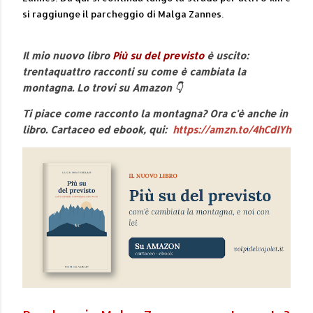
si raggiunge il parcheggio di Malga Zannes.
Il mio nuovo libro
Più su del previsto
è uscito:
trentaquattro racconti su come è cambiata la
montagna. Lo trovi su Amazon 👇
Ti piace come racconto la montagna? Ora c'è anche in
libro. Cartaceo ed ebook, qui:
https://amzn.to/4hCdIYh