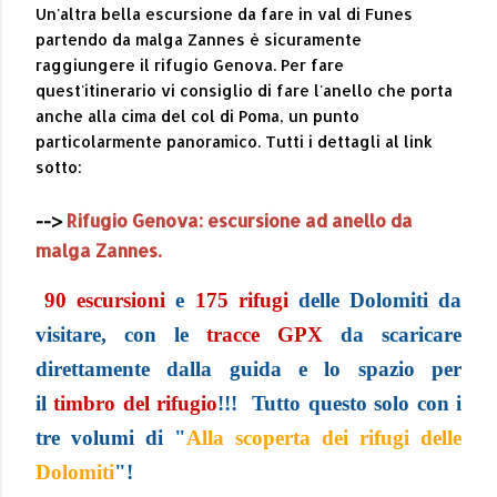
Un'altra bella escursione da fare in val di Funes
partendo da malga Zannes è sicuramente
raggiungere il rifugio Genova. Per fare
quest'itinerario vi consiglio di fare l'anello che porta
anche alla cima del col di Poma, un punto
particolarmente panoramico. Tutti i dettagli al link
sotto:
-->
Rifugio Genova: escursione ad anello da
malga Zannes.
90 escursioni
e
175 rifugi
delle Dolomiti da
visitare, con le
tracce GPX
da scaricare
direttamente dalla guida e lo spazio per
il
t
imbro del rifugio
!!! Tutto questo solo con i
tre volumi di "
Alla scoperta dei rifugi delle
Dolomiti
"!