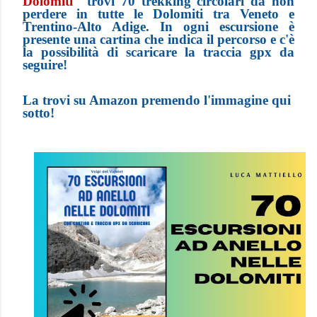
Dolomiti
" trovi 70 trekking circolari da non
perdere in tutte le Dolomiti tra Veneto e
Trentino-Alto Adige. In ogni escursione è
presente una cartina che indica il percorso e c'è
la possibilità di scaricare la traccia gpx da
seguire!
La trovi su Amazon premendo l'immagine qui
sotto!