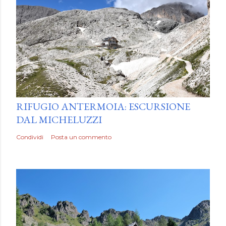
by
Luca Mattiello
RIFUGIO ANTERMOIA: ESCURSIONE
DAL MICHELUZZI
Condividi
Posta un commento