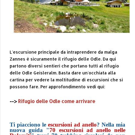
L'escursione principale da intraprendere da malga
Zannes è sicuramente il rifugio delle Odle. Da qui
partono diversi sentieri che portano tutti al rifugio
delle Odle Geisleralm. Basta dare un'occhiata alla
cartina per vedere la moltitudine di escursioni che si
possono fare. Per approfondimento vedi qui:
-->
Rifugio delle Odle come arrivare
Ti piacciono le
escursioni ad anello
? Nella mia
nuova guida "
70 escursioni ad anello nelle