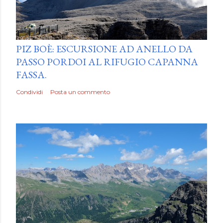
by
Luca Mattiello
PIZ BOÈ: ESCURSIONE AD ANELLO DA
PASSO PORDOI AL RIFUGIO CAPANNA
FASSA.
Condividi
Posta un commento