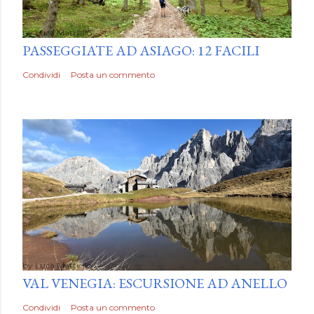
by
Luca Mattiello
PASSEGGIATE AD ASIAGO: 12 FACILI
Condividi
Posta un commento
by
Luca Mattiello
VAL VENEGIA: ESCURSIONE AD ANELLO
Condividi
Posta un commento