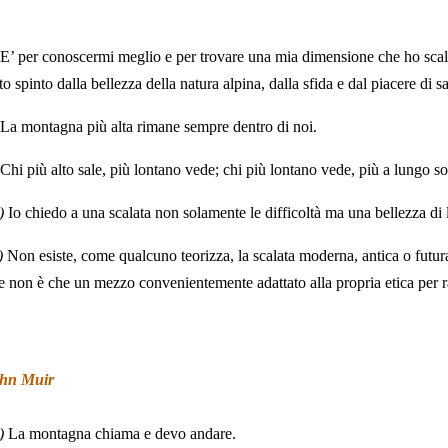
E’ per conoscermi meglio e per trovare una mia dimensione che ho sca
tto spinto dalla bellezza della natura alpina, dalla sfida e dal piacere di s
La montagna più alta rimane sempre dentro di noi.
Chi più alto sale, più lontano vede; chi più lontano vede, più a lungo s
)
Io chiedo a una scalata non solamente le difficoltà ma una bellezza di 
)
Non esiste, come qualcuno teorizza, la scalata moderna, antica o futura.
le non è che un mezzo convenientemente adattato alla propria etica per r
hn Muir
)
La montagna chiama e devo andare.