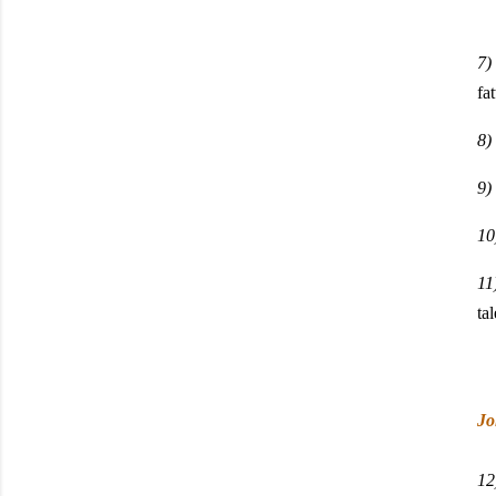
7)
fa
8)
9)
10
11
ta
Jo
12