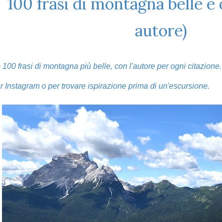
100 frasi di montagna belle e 
autore)
 100 frasi di montagna più belle, con l'autore per ogni citazione
r Instagram o per trovare ispirazione prima di un'escursione.