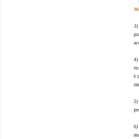
Wa
3)
pr
ac
4)
ri
è 
ri
5)
pe
6)
mu