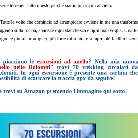
serie terrene. Tutto questo perché siamo più vicini al cielo.
Tutte le volte che comincio ad arrampicare avviene in me una trasfor
ggiano sulla roccia, sparisce ogni stanchezza e ogni malavoglia. Una fo
ngue, e più mi arrampico, più forte mi sento, e sempre più facili mi sem
i piacciono le
escursioni ad anello
? Nella mia nuov
nello nelle Dolomiti
" trovi 70 trekking circolari d
lomiti. In ogni escursione è presente una cartina che 
ssibilità di scaricare la traccia gpx da seguire!
a trovi su Amazon premendo l'immagine qui sotto!