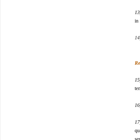
13
in
14
Re
15
te
16
17
qu
se