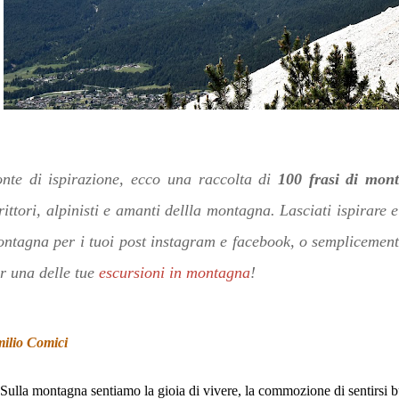
nte di ispirazione, ecco una raccolta di
100 frasi di mon
rittori, alpinisti e amanti dellla montagna. Lasciati ispirare e
ntagna per i tuoi post instagram e facebook, o semplicemen
r una delle tue
escursioni in montagna
!
ilio Comici
Sulla montagna sentiamo la gioia di vivere, la commozione di sentirsi bu