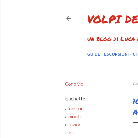
VOLPI D
un blog di Luca
GUIDE
ESCURSIONI
CH
Condividi
Co
1
Etichette
aforismi
A
alpinisti
citazioni
frasi