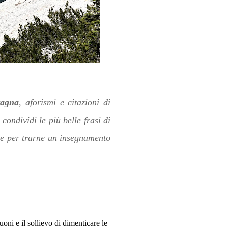
tagna
, aforismi e citazioni di
 condividi le più belle frasi di
te per trarne un insegnamento
oni e il sollievo di dimenticare le