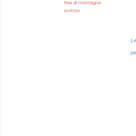
frasi di montagna
scrittori
Le
pe