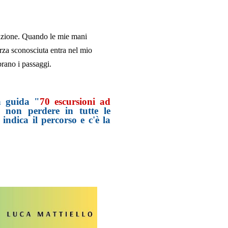
mazione. Quando le mie mani
rza sconosciuta entra nel mio
brano i passaggi.
a guida "
70 escursioni ad
a non perdere in tutte le
indica il percorso e c'è la