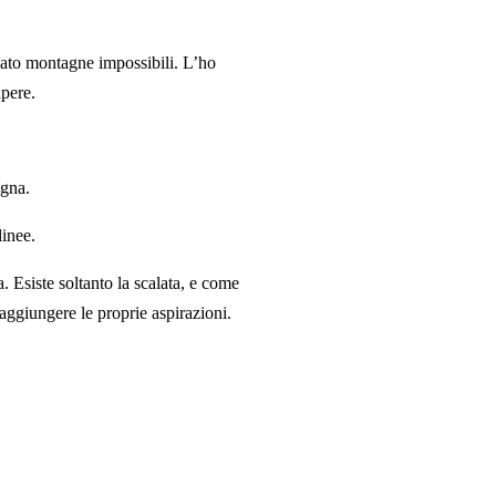
lato montagne impossibili. L’ho
apere.
ogna.
linee.
 Esiste soltanto la scalata, e come
aggiungere le proprie aspirazioni.