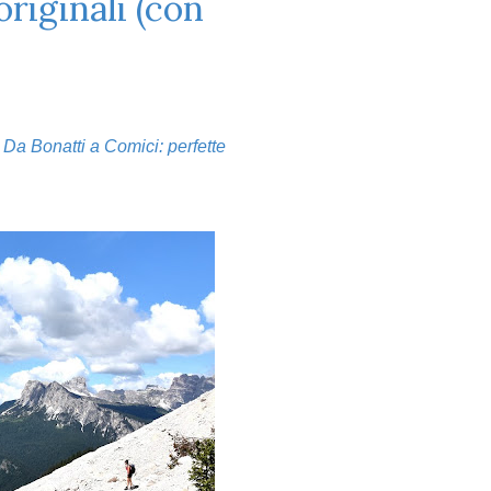
originali (con
. Da Bonatti a Comici: perfette