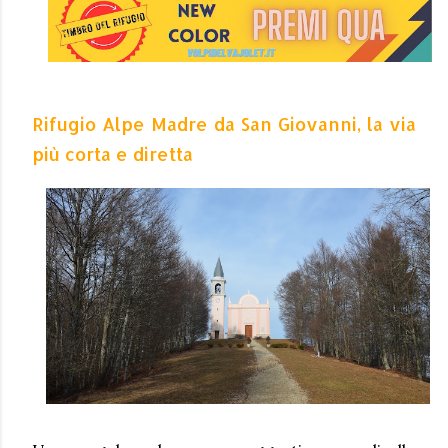
Rifugio Alpe Madre da San Giovanni, la via
più corta e diretta