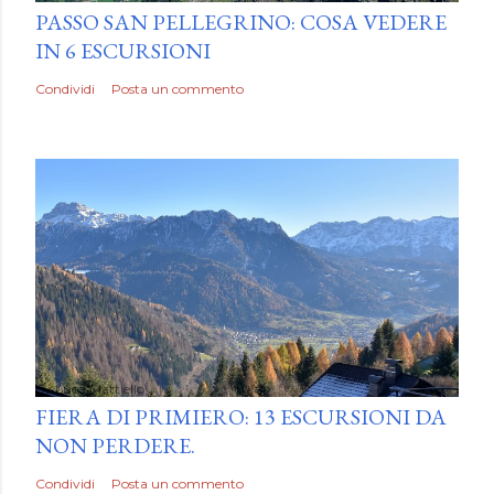
PASSO SAN PELLEGRINO: COSA VEDERE
IN 6 ESCURSIONI
Condividi
Posta un commento
by
Luca Mattiello
FIERA DI PRIMIERO: 13 ESCURSIONI DA
NON PERDERE.
Condividi
Posta un commento