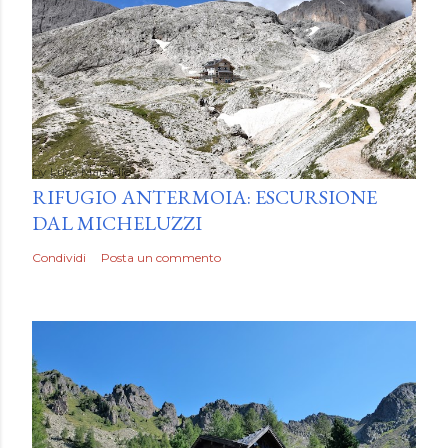
by
Luca Mattiello
RIFUGIO ANTERMOIA: ESCURSIONE
DAL MICHELUZZI
Condividi
Posta un commento