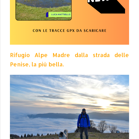
Rifugio Alpe Madre dalla strada delle
Penise, la più bella.