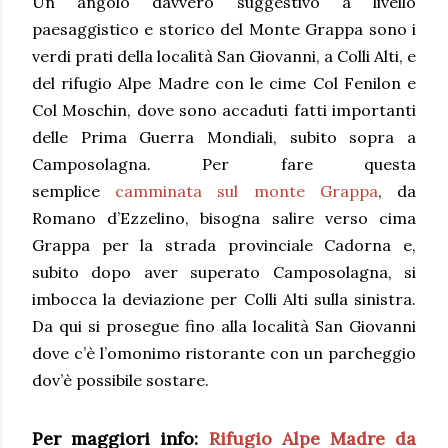
Un angolo davvero suggestivo a livello
paesaggistico e storico del Monte Grappa sono i
verdi prati della località San Giovanni, a Colli Alti, e
del rifugio Alpe Madre con le cime Col Fenilon e
Col Moschin, dove sono accaduti fatti importanti
delle Prima Guerra Mondiali, subito sopra a
Camposolagna.
Per fare questa
semplice
camminata sul monte Grappa
, da
Romano d’Ezzelino, bisogna salire verso cima
Grappa per la strada provinciale Cadorna e,
subito dopo aver superato Camposolagna, si
imbocca la deviazione per Colli Alti sulla sinistra.
Da qui si prosegue fino alla località San Giovanni
dove c’è l’omonimo ristorante con un parcheggio
dov’è possibile sostare.
Per maggiori info:
Rifugio Alpe Madre da