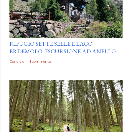
by
Luca Mattiello
RIFUGIO SETTE SELLE E LAGO
ERDEMOLO: ESCURSIONE AD ANELLO
Condividi
1 commento