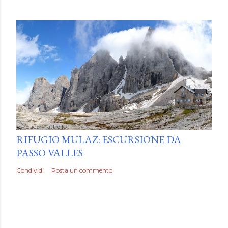
by
Luca Mattiello
RIFUGIO MULAZ: ESCURSIONE DA
PASSO VALLES
Condividi
Posta un commento