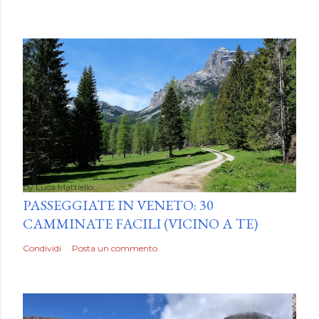
by
Luca Mattiello
PASSEGGIATE IN VENETO: 30
CAMMINATE FACILI (VICINO A TE)
Condividi
Posta un commento