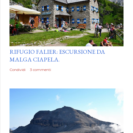
by
Luca Mattiello
RIFUGIO FALIER: ESCURSIONE DA
MALGA CIAPELA.
Condividi
3 commenti