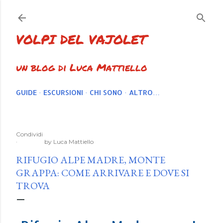
Passa ai contenuti principali
VOLPI DEL VAJOLET
un blog di Luca Mattiello
GUIDE
ESCURSIONI
CHI SONO
ALTRO…
Condividi
by
Luca Mattiello
RIFUGIO ALPE MADRE, MONTE
GRAPPA: COME ARRIVARE E DOVE SI
TROVA