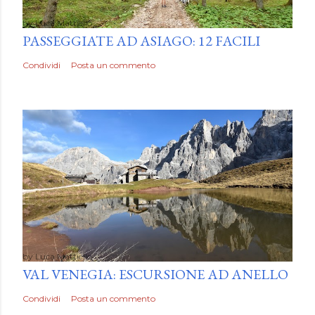
by
Luca Mattiello
PASSEGGIATE AD ASIAGO: 12 FACILI
Condividi
Posta un commento
by
Luca Mattiello
VAL VENEGIA: ESCURSIONE AD ANELLO
Condividi
Posta un commento