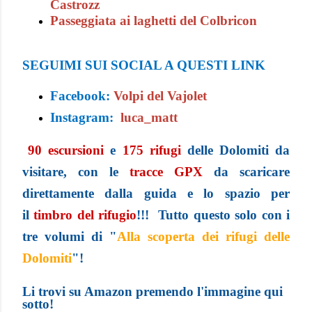
Castrozz
Passeggiata ai laghetti del Colbricon
SEGUIMI SUI SOCIAL A QUESTI LINK
Facebook:
Volpi del Vajolet
Instagram:
luca_matt
90 escursioni
e
175 rifugi
delle Dolomiti da
visitare, con le
tracce GPX
da scaricare
direttamente dalla guida e lo spazio per
il
t
imbro del rifugio
!!! Tutto questo solo con i
tre volumi di "
Alla scoperta dei rifugi delle
Dolomiti
"!
Li trovi su Amazon premendo l'immagine qui
sotto!