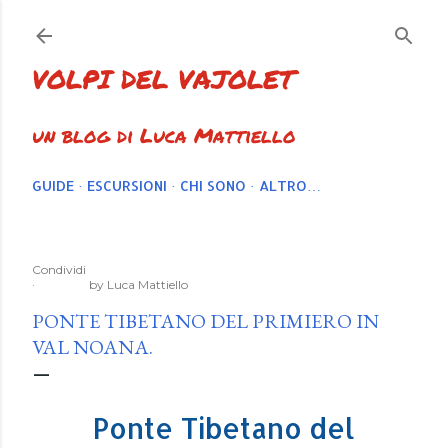
Passa ai contenuti principali
VOLPI DEL VAJOLET
un blog di Luca Mattiello
GUIDE
ESCURSIONI
CHI SONO
ALTRO…
Condividi
by
Luca Mattiello
PONTE TIBETANO DEL PRIMIERO IN
VAL NOANA.
Ponte Tibetano del