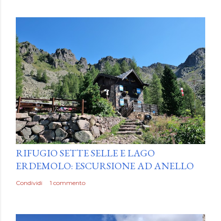
by
Luca Mattiello
RIFUGIO SETTE SELLE E LAGO
ERDEMOLO: ESCURSIONE AD ANELLO
Condividi
1 commento