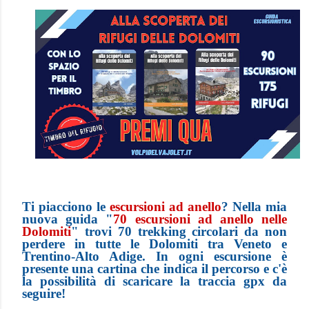
Ti piacciono le
escursioni ad anello
? Nella mia
nuova guida "
70 escursioni ad anello nelle
Dolomiti
" trovi 70 trekking circolari da non
perdere in tutte le Dolomiti tra Veneto e
Trentino-Alto Adige. In ogni escursione è
presente una cartina che indica il percorso e c'è
la possibilità di scaricare la traccia gpx da
seguire!