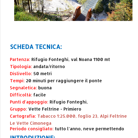
SCHEDA TECNICA:
Partenza:
Rifugio Fonteghi, val Noana 1100 mt
Tipologia:
andata/ritorno
Dislivello:
50 metri
Tempi:
20 minuti per raggiungere il ponte
Segnaletica:
buona
Difficoltà:
facile
Punti d’appoggio:
Rifugio Fonteghi,
Gruppo:
Vette Feltrine - Primiero
Cartografia:
Tabacco 1:25.000, foglio 23, Alpi Feltrine
Le Vette Cimonega
Periodo consigliato:
tutto l’anno, neve permettendo