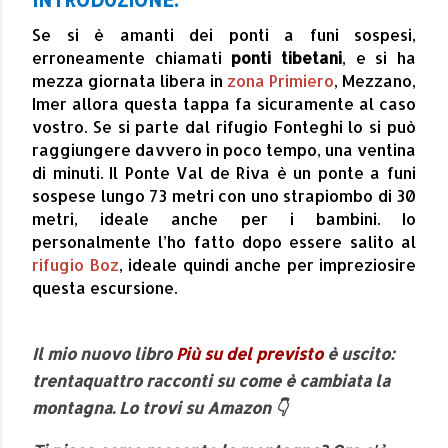
INTRODUZIONE:
Se si è amanti dei ponti a funi sospesi,
erroneamente chiamati
ponti tibetani
, e si ha
mezza giornata libera in
zona Primiero
, Mezzano,
Imer allora questa tappa fa sicuramente al caso
vostro. Se si parte dal rifugio Fonteghi lo si può
raggiungere davvero in poco tempo, una ventina
di minuti. Il Ponte Val de Riva è un ponte a funi
sospese lungo 73 metri con uno strapiombo di 30
metri, ideale anche per i bambini. Io
personalmente l’ho fatto dopo essere salito al
rifugio Boz
, ideale quindi anche per impreziosire
questa escursione.
Il mio nuovo libro
Più su del previsto
è uscito:
trentaquattro racconti su come è cambiata la
montagna. Lo trovi su Amazon 👇