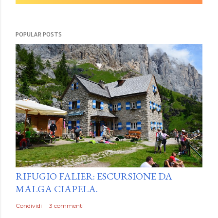
POPULAR POSTS
by
Luca Mattiello
RIFUGIO FALIER: ESCURSIONE DA
MALGA CIAPELA.
Condividi
3 commenti