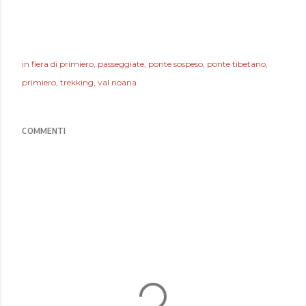
in
fiera di primiero
passeggiate
ponte sospeso
ponte tibetano
primiero
trekking
val noana
COMMENTI