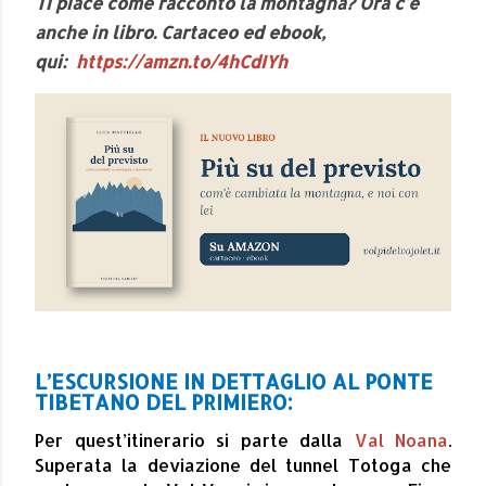
Ti piace come racconto la montagna? Ora c'è
anche in libro. Cartaceo ed ebook,
qui:
https://amzn.to/4hCdIYh
L’ESCURSIONE IN DETTAGLIO AL PONTE
TIBETANO DEL PRIMIERO:
Per quest’itinerario si parte dalla
Val Noana
.
Superata la deviazione del tunnel Totoga che