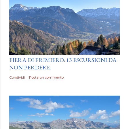
by
Luca Mattiello
FIERA DI PRIMIERO: 13 ESCURSIONI DA
NON PERDERE.
Condividi
Posta un commento