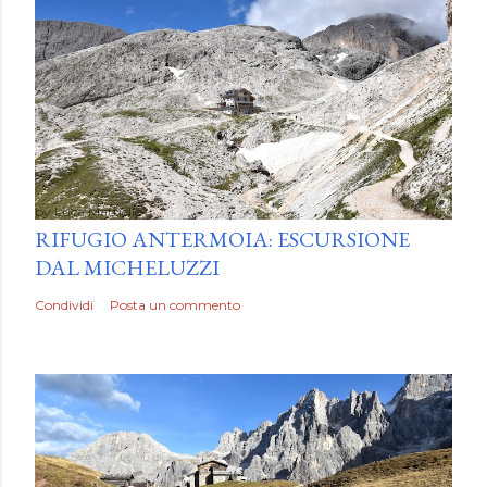
by
Luca Mattiello
RIFUGIO ANTERMOIA: ESCURSIONE
DAL MICHELUZZI
Condividi
Posta un commento