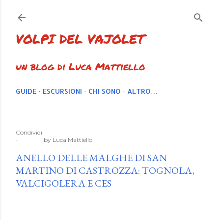
Passa ai contenuti principali
VOLPI DEL VAJOLET
un blog di Luca Mattiello
GUIDE
ESCURSIONI
CHI SONO
ALTRO…
Condividi
by
Luca Mattiello
ANELLO DELLE MALGHE DI SAN
MARTINO DI CASTROZZA: TOGNOLA,
VALCIGOLERA E CES