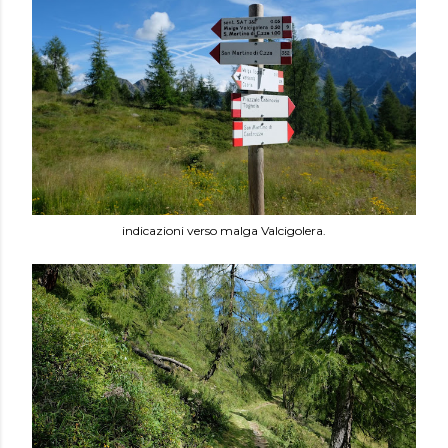
indicazioni verso malga Valcigolera.