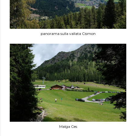
panorama sulla vallata Cismon
Malga Ces