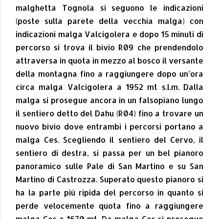
malghetta Tognola si seguono le indicazioni
(poste sulla parete della vecchia malga) con
indicazioni malga Valcigolera e dopo 15 minuti di
percorso si trova il bivio R09 che prendendolo
attraversa in quota in mezzo al bosco il versante
della montagna fino a raggiungere dopo un’ora
circa malga Valcigolera a 1952 mt s.l.m. Dalla
malga si prosegue ancora in un falsopiano lungo
il sentiero detto del Dahu (R04) fino a trovare un
nuovo bivio dove entrambi i percorsi portano a
malga Ces. Scegliendo il sentiero del Cervo, il
sentiero di destra, si passa per un bel pianoro
panoramico sulle Pale di San Martino e su San
Martino di Castrozza. Superato questo pianoro si
ha la parte più ripida del percorso in quanto si
perde velocemente quota fino a raggiungere
malga Ces a 1670 mt. Da malga Ces si prosegue