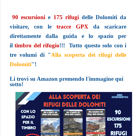
90 escursioni
e
175 rifugi
delle Dolomiti da
visitare, con le
tracce GPX
da scaricare
direttamente dalla guida e lo spazio per
il
t
imbro del rifugio
!!! Tutto questo solo con i
tre volumi di "
Alla scoperta dei rifugi delle
Dolomiti
"!
Li trovi su Amazon premendo l'immagine qui
sotto!