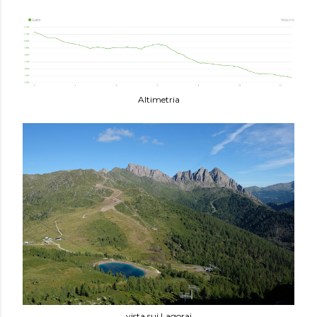
Altimetria
vista sui Lagorai