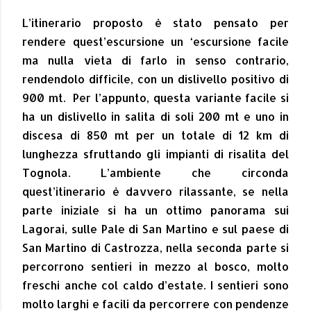
L’itinerario proposto è stato pensato per
rendere quest’escursione un ‘escursione facile
ma nulla vieta di farlo in senso contrario,
rendendolo difficile, con un dislivello positivo di
900 mt.
Per l’appunto, questa variante facile si
ha un dislivello in salita di soli 200 mt e uno in
discesa di 850 mt per un totale di 12 km di
lunghezza sfruttando gli impianti di risalita del
Tognola. L’ambiente che circonda
quest’itinerario è davvero rilassante, se nella
parte iniziale si ha un ottimo panorama sui
Lagorai, sulle Pale di San Martino e sul paese di
San Martino di Castrozza, nella seconda parte si
percorrono sentieri in mezzo al bosco, molto
freschi anche col caldo d’estate. I sentieri sono
molto larghi e facili da percorrere con pendenze