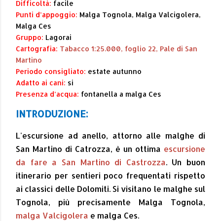
Difficoltà:
facile
Punti d’appoggio:
Malga Tognola, Malga Valcigolera,
Malga Ces
Gruppo:
Lagorai
Cartografia:
Tabacco 1:25.000, foglio 22, Pale di San
Martino
Periodo consigliato:
estate autunno
Adatto ai cani:
si
Presenza d’acqua:
fontanella a malga Ces
INTRODUZIONE:
L'escursione ad anello, attorno alle malghe di
San Martino di Catrozza, è un ottima
escursione
da fare a San Martino di Castrozza
. Un buon
itinerario per sentieri poco frequentati rispetto
ai classici delle Dolomiti. Si visitano le malghe sul
Tognola, più precisamente Malga Tognola,
malga Valcigolera
e malga Ces.