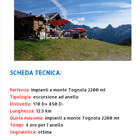
SCHEDA TECNICA:
Partenza:
Impianti a monte Tognola 2200 mt
Tipologia:
escursione ad anello
Dislivello:
170 D+ 850 D-
Lunghezza:
12.5 km
Quota massima:
Impianti a monte Tognola 2200 mt
Tempi:
4 ore per l’anello
Segnaletica:
ottima