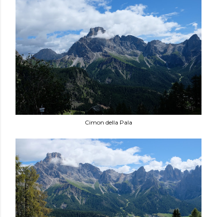
Cimon della Pala