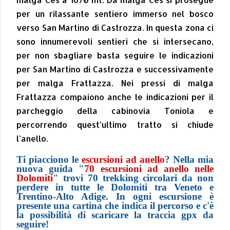
per un rilassante sentiero immerso nel bosco
verso San Martino di Castrozza. In questa zona ci
sono innumerevoli sentieri che si intersecano,
per non sbagliare basta seguire le indicazioni
per San Martino di Castrozza e successivamente
per malga Frattazza. Nei pressi di malga
Frattazza compaiono anche le indicazioni per il
parcheggio della cabinovia Toniola e
percorrendo quest’ultimo tratto si chiude
l’anello.
Ti piacciono le
escursioni ad anello
? Nella mia
nuova guida "
70 escursioni ad anello nelle
Dolomiti
" trovi 70 trekking circolari da non
perdere in tutte le Dolomiti tra Veneto e
Trentino-Alto Adige. In ogni escursione è
presente una cartina che indica il percorso e c'è
la possibilità di scaricare la traccia gpx da
seguire!