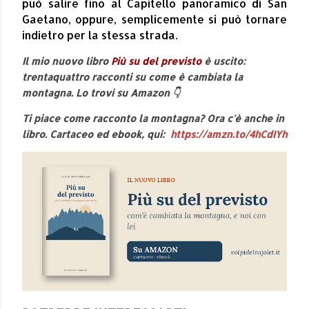
può salire fino al Capitello panoramico di San
Gaetano, oppure, semplicemente si può tornare
indietro per la stessa strada.
Il mio nuovo libro
Più su del previsto
è uscito:
trentaquattro racconti su come è cambiata la
montagna. Lo trovi su Amazon 👇
Ti piace come racconto la montagna? Ora c'è anche in
libro. Cartaceo ed ebook, qui:
https://amzn.to/4hCdIYh