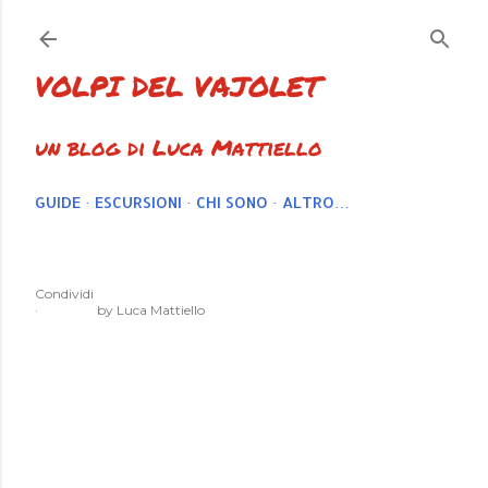
Passa ai contenuti principali
VOLPI DEL VAJOLET
un blog di Luca Mattiello
GUIDE
ESCURSIONI
CHI SONO
ALTRO…
Condividi
by
Luca Mattiello