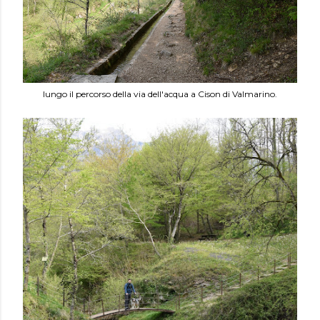
lungo il percorso della via dell'acqua a Cison di Valmarino.