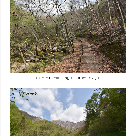
camminando lungo il torrente Rujo.