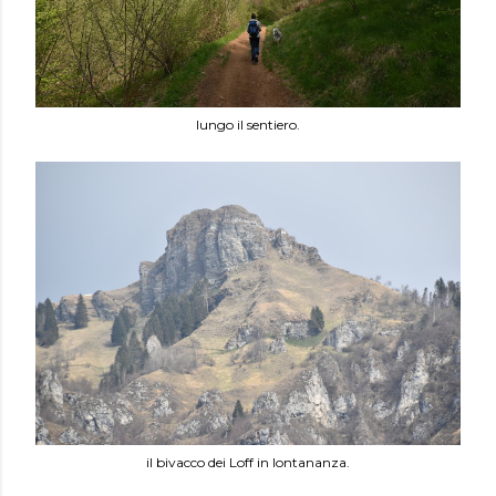
lungo il sentiero.
il bivacco dei Loff in lontananza.