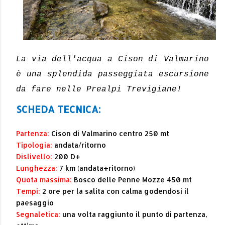
La via dell'acqua a Cison di Valmarino
è una splendida passeggiata escursione
da fare nelle Prealpi Trevigiane!
SCHEDA TECNICA:
Partenza:
Cison di Valmarino centro 250 mt
Tipologia:
andata/ritorno
Dislivello:
200 D+
Lunghezza:
7 km (andata+ritorno)
Quota massima:
Bosco delle Penne Mozze 450 mt
Tempi:
2 ore per la salita con calma godendosi il
paesaggio
Segnaletica:
una volta raggiunto il punto di partenza,