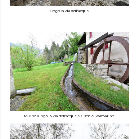
lungo la via dell'acqua.
Mulino lungo la via dell'acqua a Cison di Valmarino.