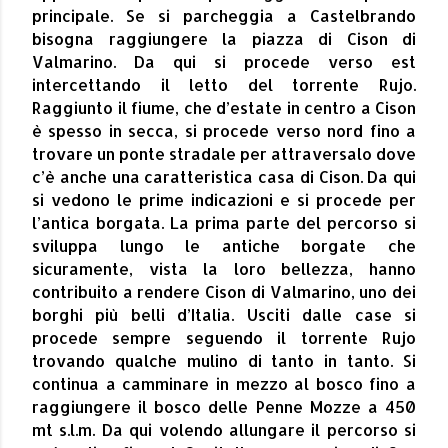
principale. Se si parcheggia a Castelbrando
bisogna raggiungere la piazza di Cison di
Valmarino. Da qui si procede verso est
intercettando il letto del torrente Rujo.
Raggiunto il fiume, che d’estate in centro a Cison
è spesso in secca, si procede verso nord fino a
trovare un ponte stradale per attraversalo dove
c’è anche una caratteristica casa di Cison. Da qui
si vedono le prime indicazioni e si procede per
l’antica borgata. La prima parte del percorso si
sviluppa lungo le antiche borgate che
sicuramente, vista la loro bellezza, hanno
contribuito a rendere Cison di Valmarino, uno dei
borghi più belli d’Italia. Usciti dalle case si
procede sempre seguendo il torrente Rujo
trovando qualche mulino di tanto in tanto. Si
continua a camminare in mezzo al bosco fino a
raggiungere il bosco delle Penne Mozze a 450
mt s.l.m. Da qui volendo allungare il percorso si