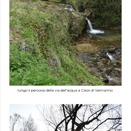
lungo il percorso della via dell'acqua a Cison di Valmarino.