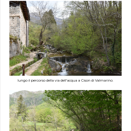
lungo il percorso della via dell'acqua a Cison di Valmarino.