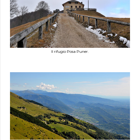
Il rifugio Posa Puner.