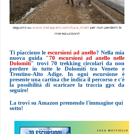
seguimi su
www.instagram.com/luca_matt
per non perderti le
mie escursioni!
Ti piacciono le
escursioni ad anello
? Nella mia
nuova guida "
70 escursioni ad anello nelle
Dolomiti
" trovi 70 trekking circolari da non
perdere in tutte le Dolomiti tra Veneto e
Trentino-Alto Adige. In ogni escursione è
presente una cartina che indica il percorso e c'è
la possibilità di scaricare la traccia gpx da
seguire!
La trovi su Amazon premendo l'immagine qui
sotto!