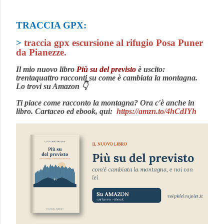
TRACCIA GPX:
>
traccia gpx escursione al rifugio Posa Puner
da Pianezze.
Il mio nuovo libro
Più su del previsto
è uscito:
trentaquattro racconti su come è cambiata la montagna.
Lo trovi su Amazon 👇
Ti piace come racconto la montagna? Ora c'è anche in
libro. Cartaceo ed ebook, qui:
https://amzn.to/4hCdIYh