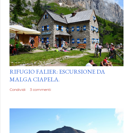
by
Luca Mattiello
RIFUGIO FALIER: ESCURSIONE DA
MALGA CIAPELA.
Condividi
3 commenti