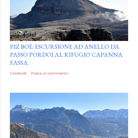
by
Luca Mattiello
PIZ BOÈ: ESCURSIONE AD ANELLO DA
PASSO PORDOI AL RIFUGIO CAPANNA
FASSA.
Condividi
Posta un commento