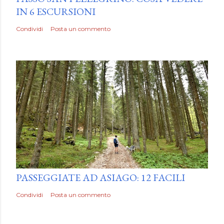
IN 6 ESCURSIONI
Condividi
Posta un commento
by
Luca Mattiello
PASSEGGIATE AD ASIAGO: 12 FACILI
Condividi
Posta un commento