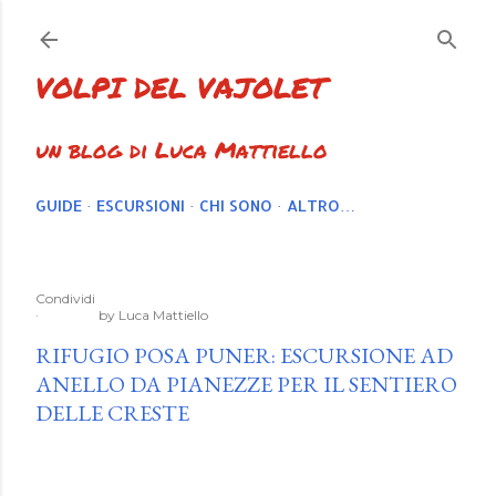
Passa ai contenuti principali
VOLPI DEL VAJOLET
un blog di Luca Mattiello
GUIDE
ESCURSIONI
CHI SONO
ALTRO…
Condividi
by
Luca Mattiello
RIFUGIO POSA PUNER: ESCURSIONE AD
ANELLO DA PIANEZZE PER IL SENTIERO
DELLE CRESTE