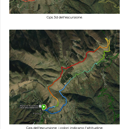
Gps 3d dell'escursione.
Gps dell'escursione, i colori indicano l'altitudine.