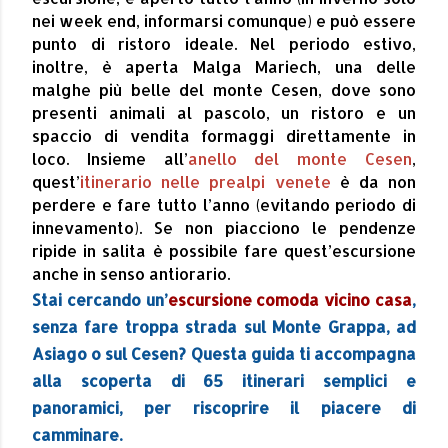
nei week end, informarsi comunque) e può essere
punto di ristoro ideale. Nel periodo estivo,
inoltre, è aperta Malga Mariech, una delle
malghe più belle del monte Cesen, dove sono
presenti animali al pascolo, un ristoro e un
spaccio di vendita formaggi direttamente in
loco. Insieme all’
anello del monte Cesen
,
quest’
itinerario nelle prealpi venete
è da non
perdere e fare tutto l’anno (evitando periodo di
innevamento). Se non piacciono le pendenze
ripide in salita è possibile fare quest’escursione
anche in senso antiorario.
Stai cercando un’
escursione comoda vicino casa
,
senza fare troppa strada sul Monte Grappa, ad
Asiago o sul Cesen? Questa guida ti accompagna
alla scoperta di 65 itinerari semplici e
panoramici, per riscoprire il piacere di
camminare.