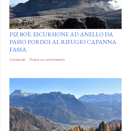
by
Luca Mattiello
PIZ BOÈ: ESCURSIONE AD ANELLO DA
PASSO PORDOI AL RIFUGIO CAPANNA
FASSA.
Condividi
Posta un commento