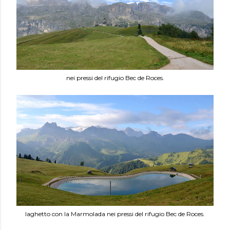
nei pressi del rifugio Bec de Roces.
laghetto con la Marmolada nei pressi del rifugio Bec de Roces.