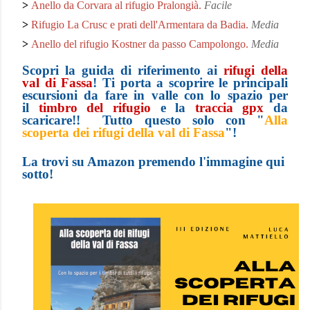
>
Anello da Corvara al rifugio Pralongià.
Facile
>
Rifugio La Crusc e prati dell'Armentara da Badia.
Media
>
Anello del rifugio Kostner da passo Campolongo.
Media
Scopri la guida di riferimento ai
rifugi della
val di Fassa
! Ti porta a scoprire le principali
escursioni da fare in valle con lo spazio per
il
t
imbro del rifugio
e la
traccia gpx
da
scaricare!! Tutto questo solo con "
Alla
scoperta dei rifugi della val di Fassa
"!
La trovi su Amazon premendo l'immagine qui
sotto!