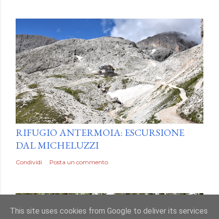
by
Luca Mattiello
RIFUGIO ANTERMOIA: ESCURSIONE
DAL MICHELUZZI
Condividi
Posta un commento
This site uses cookies from Google to deliver its services