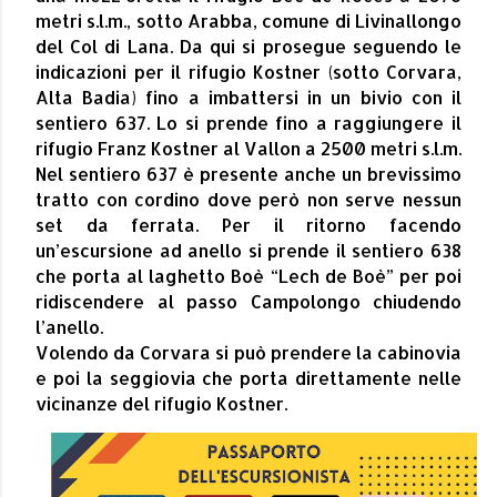
metri s.l.m., sotto Arabba, comune di Livinallongo
del Col di Lana. Da qui si prosegue seguendo le
indicazioni per il rifugio Kostner (sotto Corvara,
Alta Badia) fino a imbattersi in un bivio con il
sentiero 637. Lo si prende fino a raggiungere il
rifugio Franz Kostner al Vallon a 2500 metri s.l.m.
Nel sentiero 637 è presente anche un brevissimo
tratto con cordino dove però non serve nessun
set da ferrata. Per il ritorno facendo
un’escursione ad anello si prende il sentiero 638
che porta al laghetto Boè “Lech de Boè” per poi
ridiscendere al passo Campolongo chiudendo
l’anello.
Volendo da Corvara si può prendere la cabinovia
e poi la seggiovia che porta direttamente nelle
vicinanze del rifugio Kostner.