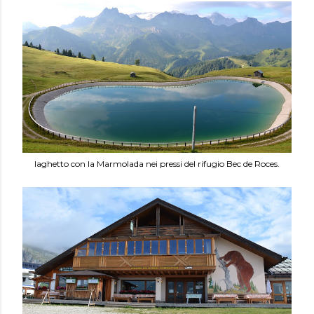
laghetto con la Marmolada nei pressi del rifugio Bec de Roces.