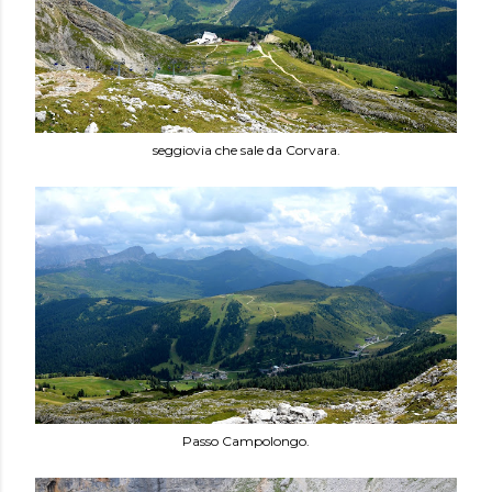
seggiovia che sale da Corvara.
Passo Campolongo.