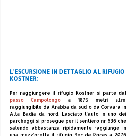
L’ESCURSIONE IN DETTAGLIO AL RIFUGIO
KOSTNER:
Per raggiungere il rifugio Kostner si parte dal
passo Campolongo
a 1875 metri s.l.m.
raggiungibile da Arabba da sud o da Corvara in
Alta Badia da nord. Lasciato l’auto in uno dei
parcheggi si prosegue per il sentiero nr 636 che
salendo abbastanza ripidamente raggiunge in
una mezz’oretta il rifugio Bec de Roces a 2076