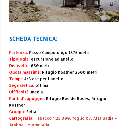
SCHEDA TECNICA:
Partenza:
Passo Campolongo 1875
metri
Tipologia:
escursione ad anello
Dislivello:
650 metri
Quota massima:
Rifugio Kostner 2500 metri
Tempi:
4/5 ore per l’anello
Segnaletica:
ottima
Difficoltà:
media
Punti d’appoggio:
Rifugio Bec de Roces, Rifugio
Kostner
Gruppo:
Sella
Cartografia:
Tabacco 1:25.000, foglio 07, Alta Badia –
Arabba - Marmolada