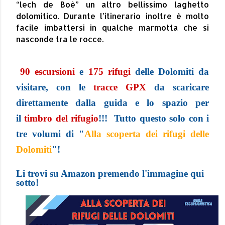
“lech de Boè” un altro bellissimo laghetto
dolomitico. Durante l’itinerario inoltre è molto
facile imbattersi in qualche marmotta che si
nasconde tra le rocce.
90 escursioni
e
175 rifugi
delle Dolomiti da
visitare, con le
tracce GPX
da scaricare
direttamente dalla guida e lo spazio per
il
t
imbro del rifugio
!!! Tutto questo solo con i
tre volumi di "
Alla scoperta dei rifugi delle
Dolomiti
"!
Li trovi su Amazon premendo l'immagine qui
sotto!