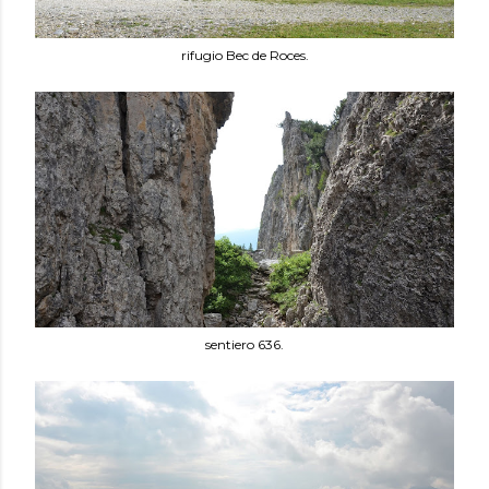
rifugio Bec de Roces.
sentiero 636.