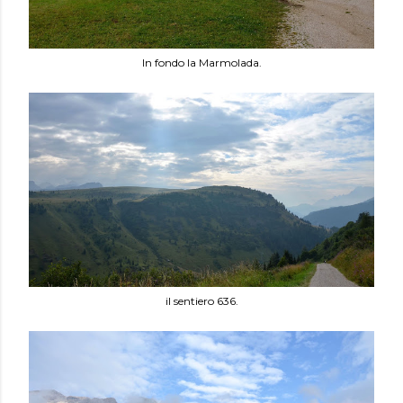
In fondo la Marmolada.
il sentiero 636.