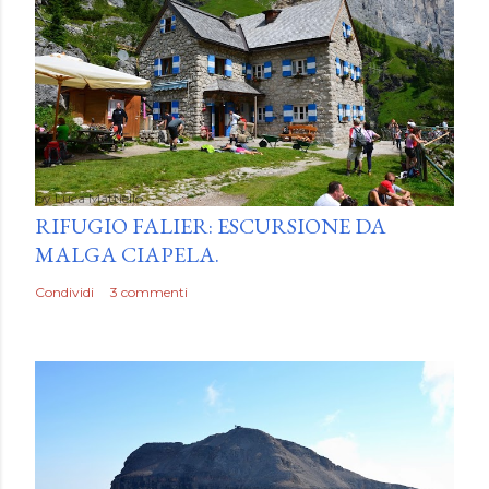
by
Luca Mattiello
RIFUGIO FALIER: ESCURSIONE DA
MALGA CIAPELA.
Condividi
3 commenti