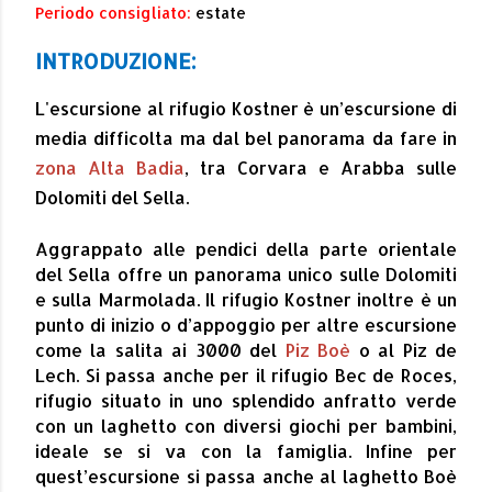
Periodo consigliato:
estate
INTRODUZIONE:
L'escursione al rifugio Kostner è un’escursione di
media difficolta ma dal bel panorama da fare in
zona Alta Badia
, tra Corvara e Arabba sulle
Dolomiti del Sella.
Aggrappato alle pendici della parte orientale
del Sella offre un panorama unico sulle Dolomiti
e sulla Marmolada. Il rifugio Kostner inoltre è un
punto di inizio o d’appoggio per altre escursione
come la salita ai 3000 del
Piz Boè
o al Piz de
Lech. Si passa anche per il rifugio Bec de Roces,
rifugio situato in uno splendido anfratto verde
con un laghetto con diversi giochi per bambini,
ideale se si va con la famiglia. Infine per
quest’escursione si passa anche al laghetto Boè