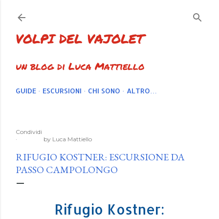
Passa ai contenuti principali
VOLPI DEL VAJOLET
un blog di Luca Mattiello
GUIDE
ESCURSIONI
CHI SONO
ALTRO…
Condividi
by
Luca Mattiello
RIFUGIO KOSTNER: ESCURSIONE DA
PASSO CAMPOLONGO
Rifugio Kostner: