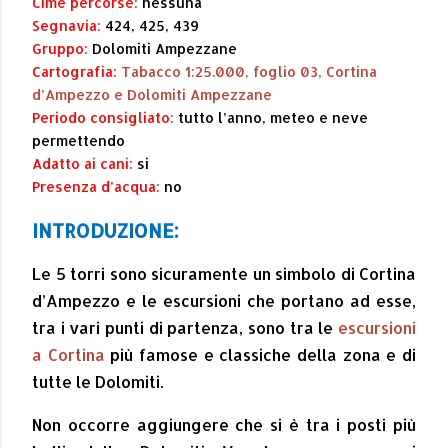
Cime percorse:
nessuna
Segnavia:
424, 425, 439
Gruppo:
Dolomiti Ampezzane
Cartografia:
Tabacco 1:25.000, foglio 03, Cortina
d’Ampezzo e Dolomiti Ampezzane
Periodo consigliato:
tutto l’anno, meteo e neve
permettendo
Adatto ai cani:
si
Presenza d’acqua:
no
INTRODUZIONE:
Le 5 torri sono sicuramente un simbolo di Cortina
d’Ampezzo e le escursioni che portano ad esse,
tra i vari punti di partenza, sono tra le
escursioni
a Cortina
più famose e classiche della zona e di
tutte le Dolomiti.
Non occorre aggiungere che si è tra i posti più