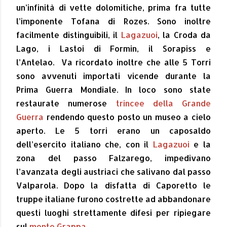
un’infinità di vette dolomitiche, prima fra tutte
l’imponente Tofana di Rozes. Sono inoltre
facilmente distinguibili, il
Lagazuoi
, la Croda da
Lago, i Lastoi di Formin, il Sorapiss e
l’Antelao.
Va ricordato inoltre che alle 5 Torri
sono avvenuti importati vicende durante la
Prima Guerra Mondiale. In loco sono state
restaurate numerose
trincee della Grande
Guerra
rendendo questo posto un museo a cielo
aperto. Le 5 torri erano un caposaldo
dell’esercito italiano che, con il
Lagazuoi
e la
zona del passo Falzarego, impedivano
l’avanzata degli austriaci che salivano dal passo
Valparola. Dopo la disfatta di Caporetto le
truppe italiane furono costrette ad abbandonare
questi luoghi strettamente difesi per ripiegare
sul
monte Grappa
.