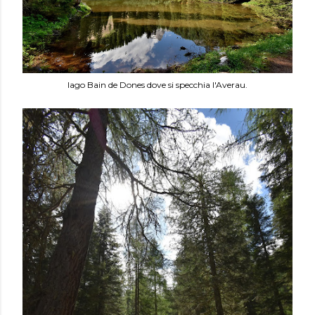
lago Bain de Dones dove si specchia l'Averau.