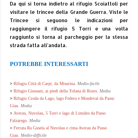
Da qui si torna indietro al rifugio Scoiattoli per
visitare le trincee della Grande Guerra. Viste le
Trincee si seguono le indicazioni per
raggiungere il rifugio 5 Torri e una volta
raggiunto si torna al parcheggio per la stessa
strada fatta all’andata.
POTREBBE INTERESSARTI
>
Rifugio Città di Carpi, da Misurina.
Medio-facile
>
Rifugio Giussani, ai piedi della Tofana di Rozes.
Media
>
Rifugio Croda da Lago, lago Federa e Mondeval da Passo
Giau.
Media
>
Averau, Nuvolau, 5 Torri e lago di Limides da Passo
Falzarego.
Media
>
Ferrata Ra Gusela al Nuvolau e cima Averau da Passo
Giau.
Medio-difficile