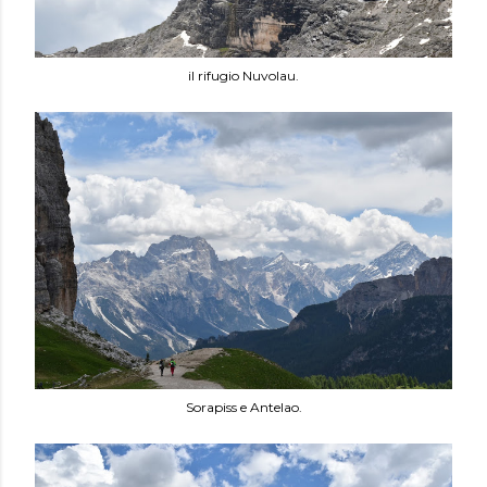
il rifugio Nuvolau.
Sorapiss e Antelao.