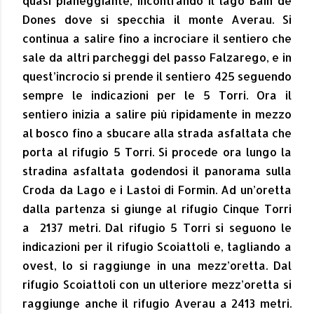
quasi pianeggiante, incontrando il lago Bain de
Dones dove si specchia il monte Averau. Si
continua a salire fino a incrociare il sentiero che
sale da altri parcheggi del passo Falzarego, e in
quest’incrocio si prende il sentiero 425 seguendo
sempre le indicazioni per le 5 Torri. Ora il
sentiero inizia a salire più ripidamente in mezzo
al bosco fino a sbucare alla strada asfaltata che
porta al rifugio 5 Torri. Si procede ora lungo la
stradina asfaltata godendosi il panorama sulla
Croda da Lago e i Lastoi di Formin. Ad un’oretta
dalla partenza si giunge al rifugio Cinque Torri
a
2137 metri. Dal rifugio 5 Torri si seguono le
indicazioni per il rifugio Scoiattoli e, tagliando a
ovest, lo si raggiunge in una mezz’oretta. Dal
rifugio Scoiattoli con un ulteriore mezz’oretta si
raggiunge anche il rifugio Averau a 2413 metri.