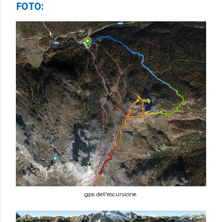
FOTO:
gps dell'escursione.