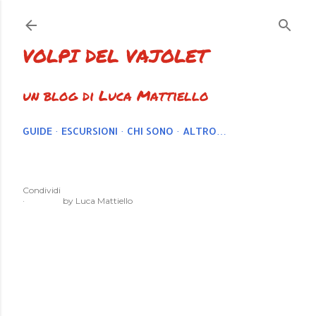
Passa ai contenuti principali
VOLPI DEL VAJOLET
un blog di Luca Mattiello
GUIDE
ESCURSIONI
CHI SONO
ALTRO…
Condividi
by
Luca Mattiello