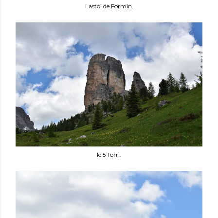
Lastoi de Formin.
le 5 Torri.