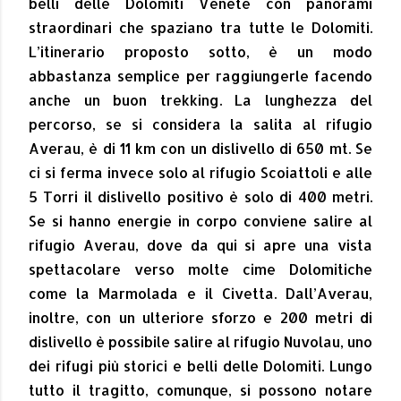
belli delle Dolomiti Venete con panorami
straordinari che spaziano tra tutte le Dolomiti.
L’itinerario proposto sotto, è un modo
abbastanza semplice per raggiungerle facendo
anche un buon trekking. La lunghezza del
percorso, se si considera la salita al rifugio
Averau, è di 11 km con un dislivello di 650 mt. Se
ci si ferma invece solo al rifugio Scoiattoli e alle
5 Torri il dislivello positivo è solo di 400 metri.
Se si hanno energie in corpo conviene salire al
rifugio Averau, dove da qui si apre una vista
spettacolare verso molte cime Dolomitiche
come la Marmolada e il Civetta. Dall’Averau,
inoltre, con un ulteriore sforzo e 200 metri di
dislivello è possibile salire al rifugio Nuvolau, uno
dei rifugi più storici e belli delle Dolomiti. Lungo
tutto il tragitto, comunque, si possono notare