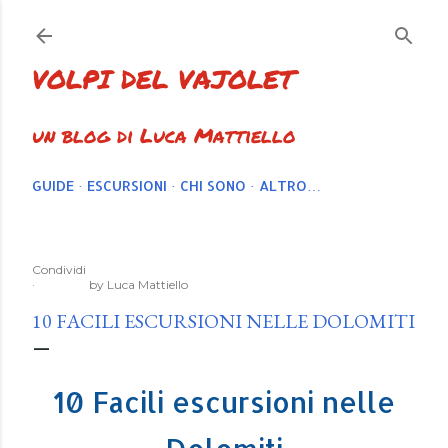
Passa ai contenuti principali
VOLPI DEL VAJOLET
un blog di Luca Mattiello
GUIDE
ESCURSIONI
CHI SONO
ALTRO…
Condividi
by
Luca Mattiello
10 FACILI ESCURSIONI NELLE DOLOMITI
10 Facili escursioni nelle