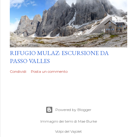
by
Luca Mattiello
RIFUGIO MULAZ: ESCURSIONE DA
PASSO VALLES
Condividi
Posta un commento
Powered by Blogger
Immagini dei temi di
Mae Burke
Volpi del Vajolet