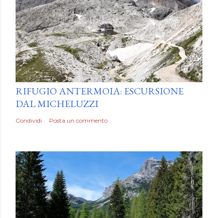
by
Luca Mattiello
RIFUGIO ANTERMOIA: ESCURSIONE
DAL MICHELUZZI
Condividi
Posta un commento