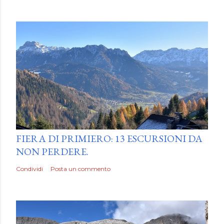
by
Luca Mattiello
FIERA DI PRIMIERO: 13 ESCURSIONI DA
NON PERDERE.
Condividi
Posta un commento