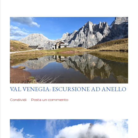
by
Luca Mattiello
VAL VENEGIA: ESCURSIONE AD ANELLO
Condividi
Posta un commento