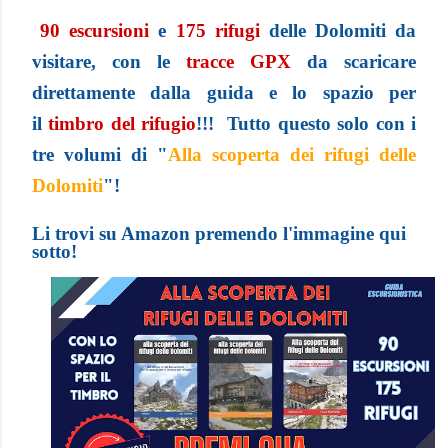
90 escursioni
e
175 rifugi
delle Dolomiti da
visitare, con le
tracce GPX
da scaricare
direttamente dalla guida e lo spazio per
il
t
imbro del rifugio
!!! Tutto questo solo con i
tre volumi di "
Alla scoperta dei rifugi delle
Dolomiti
"!
Li trovi su Amazon premendo l'immagine qui
sotto!