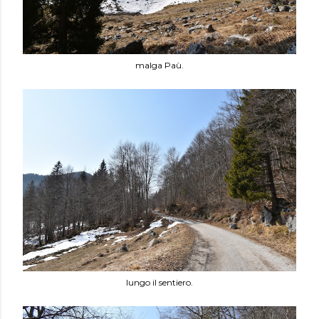
malga Paù.
lungo il sentiero.