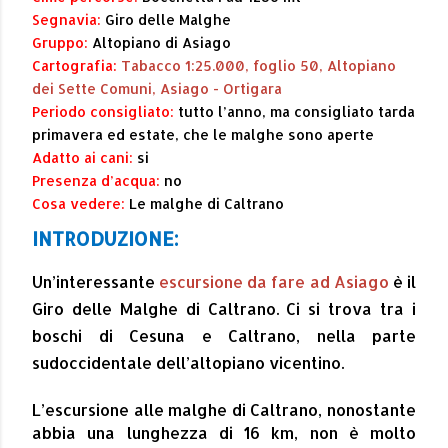
Segnavia:
Giro delle Malghe
Gruppo:
Altopiano di Asiago
Cartografia:
Tabacco 1:25.000, foglio 50, Altopiano
dei Sette Comuni, Asiago - Ortigara
Periodo consigliato:
tutto l’anno, ma consigliato tarda
primavera ed estate, che le malghe sono aperte
Adatto ai cani:
si
Presenza d’acqua:
no
Cosa vedere:
Le malghe di Caltrano
INTRODUZIONE:
Un’interessante
escursione da fare ad Asiago
è il
Giro delle Malghe di Caltrano. Ci si trova tra i
boschi di Cesuna e Caltrano, nella parte
sudoccidentale dell’altopiano vicentino.
L’escursione alle malghe di Caltrano, nonostante
abbia una lunghezza di 16 km, non è molto