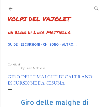
Passa ai contenuti principali
VOLPI DEL VAJOLET
un blog di Luca Mattiello
GUIDE
ESCURSIONI
CHI SONO
ALTRO…
Condividi
by
Luca Mattiello
GIRO DELLE MALGHE DI CALTRANO:
ESCURSIONE DA CESUNA
Giro delle malghe di