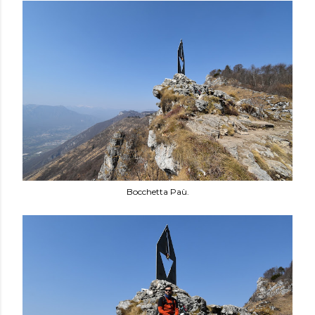
Bocchetta Paù.