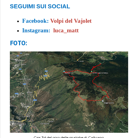
SEGUIMI SUI SOCIAL
Facebook:
Volpi del Vajolet
Instagram:
luca_matt
FOTO:
Gps 3d del giro delle malghe di Caltrano.