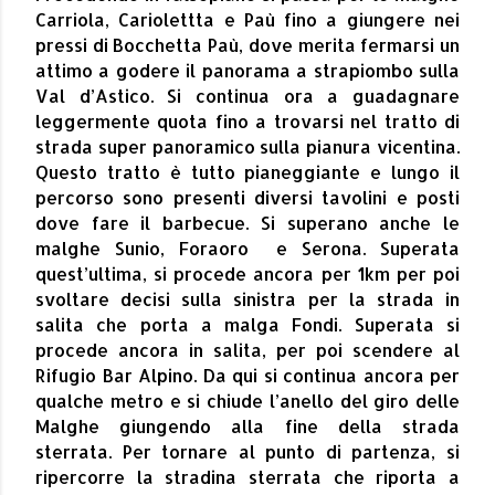
Carriola, Cariolettta e Paù fino a giungere nei
pressi di Bocchetta Paù, dove merita fermarsi un
attimo a godere il panorama a strapiombo sulla
Val d’Astico. Si continua ora a guadagnare
leggermente quota fino a trovarsi nel tratto di
strada super panoramico sulla pianura vicentina.
Questo tratto è tutto pianeggiante e lungo il
percorso sono presenti diversi tavolini e posti
dove fare il barbecue. Si superano anche le
malghe Sunio, Foraoro e Serona. Superata
quest’ultima, si procede ancora per 1km per poi
svoltare decisi sulla sinistra per la strada in
salita che porta a malga Fondi. Superata si
procede ancora in salita, per poi scendere al
Rifugio Bar Alpino. Da qui si continua ancora per
qualche metro e si chiude l’anello del giro delle
Malghe giungendo alla fine della strada
sterrata. Per tornare al punto di partenza, si
ripercorre la stradina sterrata che riporta a