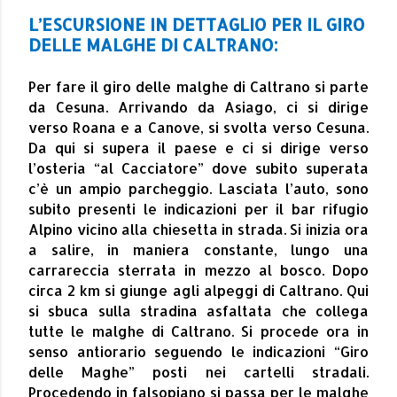
L’ESCURSIONE IN DETTAGLIO PER IL GIRO
DELLE MALGHE DI CALTRANO:
Per fare il giro delle malghe di Caltrano si parte
da Cesuna. Arrivando da Asiago, ci si dirige
verso Roana e a Canove, si svolta verso Cesuna.
Da qui si supera il paese e ci si dirige verso
l’osteria “al Cacciatore” dove subito superata
c’è un ampio parcheggio. Lasciata l’auto, sono
subito presenti le indicazioni per il bar rifugio
Alpino vicino alla chiesetta in strada. Si inizia ora
a salire, in maniera constante, lungo una
carrareccia sterrata in mezzo al bosco. Dopo
circa 2 km si giunge agli alpeggi di Caltrano. Qui
si sbuca sulla stradina asfaltata che collega
tutte le malghe di Caltrano. Si procede ora in
senso antiorario seguendo le indicazioni “Giro
delle Maghe” posti nei cartelli stradali.
Procedendo in falsopiano si passa per le malghe