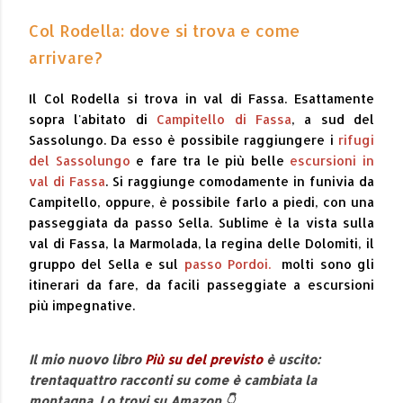
Col Rodella: dove si trova e come
arrivare?
Il Col Rodella si trova in val di Fassa. Esattamente
sopra l'abitato di
Campitello di Fassa
, a sud del
Sassolungo. Da esso è possibile raggiungere i
rifugi
del Sassolungo
e fare tra le più belle
escursioni in
val di Fassa
. Si raggiunge comodamente in funivia da
Campitello, oppure, è possibile farlo a piedi, con una
passeggiata da passo Sella. Sublime è la vista sulla
val di Fassa, la Marmolada, la regina delle Dolomiti, il
gruppo del Sella e sul
passo Pordoi.
molti sono gli
itinerari da fare, da facili passeggiate a escursioni
più impegnative.
Il mio nuovo libro
Più su del previsto
è uscito:
trentaquattro racconti su come è cambiata la
montagna. Lo trovi su Amazon 👇