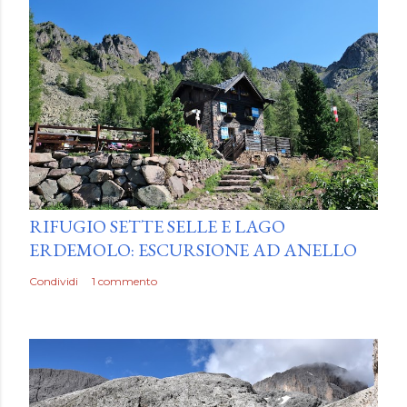
by
Luca Mattiello
RIFUGIO SETTE SELLE E LAGO
ERDEMOLO: ESCURSIONE AD ANELLO
Condividi
1 commento