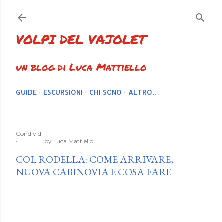
Passa ai contenuti principali
VOLPI DEL VAJOLET
un blog di Luca Mattiello
GUIDE
ESCURSIONI
CHI SONO
ALTRO…
Condividi
by
Luca Mattiello
COL RODELLA: COME ARRIVARE,
NUOVA CABINOVIA E COSA FARE