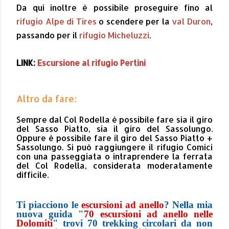
Da qui inoltre è possibile proseguire fino al
rifugio Alpe di Tires
o scendere per la
val Duron
,
passando per il
rifugio Micheluzzi
.
LINK:
Escursione al rifugio Pertini
Altro da fare:
Sempre dal Col Rodella è possibile fare sia il giro
del Sasso Piatto, sia il giro del Sassolungo.
Oppure è possibile fare il giro del Sasso Piatto +
Sassolungo. Si può raggiungere il rifugio Comici
con una passeggiata o intraprendere la ferrata
del Col Rodella, considerata moderatamente
difficile.
Ti piacciono le
escursioni ad anello
? Nella mia
nuova guida "
70 escursioni ad anello nelle
Dolomiti
" trovi 70 trekking circolari da non