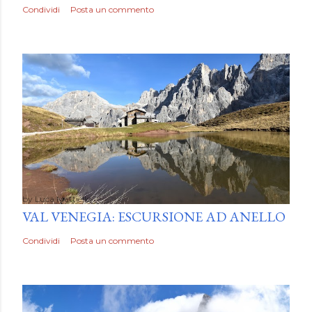
Condividi
Posta un commento
by
Luca Mattiello
VAL VENEGIA: ESCURSIONE AD ANELLO
Condividi
Posta un commento