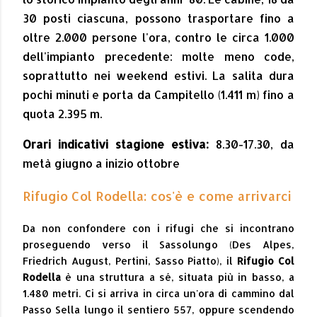
30 posti ciascuna, possono trasportare fino a
oltre 2.000 persone l'ora, contro le circa 1.000
dell'impianto precedente: molte meno code,
soprattutto nei weekend estivi. La salita dura
pochi minuti e porta da Campitello (1.411 m) fino a
quota 2.395 m.
Orari indicativi stagione estiva:
8.30-17.30, da
metà giugno a inizio ottobre
Rifugio Col Rodella: cos'è e come arrivarci
Da non confondere con i rifugi che si incontrano
proseguendo verso il Sassolungo (Des Alpes,
Friedrich August, Pertini, Sasso Piatto), il
Rifugio Col
Rodella
è una struttura a sé, situata più in basso, a
1.480 metri. Ci si arriva in circa un'ora di cammino dal
Passo Sella lungo il sentiero 557, oppure scendendo