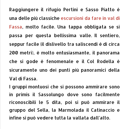
Raggiungere il rifugio Pertini e Sasso Piatto è
una delle più classiche
escursioni da fare in val di
Fassa
, molto facile. Una tappa obbligata se si
passa per questa bellissima valle. Il sentiero,
seppur facile (il dislivello tra saliscendi è di circa
200 metri), è molto entusiasmante, il panorama
che si gode è fenomenale e il Col Rodella è
sicuramente uno dei punti più panoramici della
Val di Fassa.
I gruppi montuosi che si possono ammirare sono
in primis il Sassolungo dove sono facilmente
riconoscibili le 5 dita, poi si può ammirare il
gruppo del Sella, la Marmolada il Catinaccio e
infine si può vedere tutta la vallata dall’alto.